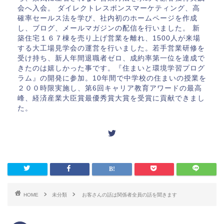
会へ入会。 ダイレクトレスポンスマーケティング、高
確率セールス法を学び、社内初のホームページを作成
し、ブログ、メールマガジンの配信を行いました。 新
築住宅１６７棟を売り上げ営業を離れ、1500人が来場
する大工場見学会の運営を行いました。若手営業研修を
受け持ち、新人年間退職者ゼロ、成約率第一位を達成で
きたのは嬉しかった事です。『住まいと環境学習プログ
ラム』の開発に参加。10年間で中学校の住まいの授業を
２００時限実施し、第6回キャリア教育アワードの最高
峰、経済産業大臣賞最優秀賞大賞を受賞に貢献できまし
た。
HOME
未分類
お客さんの話は関係者全員の話を聞きます