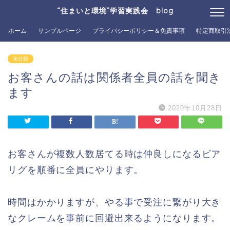
“住まいと環境”学習実践会 blog
ホーム
サンプルページ
プライバシーポリシー＆免責事項
特定商取引
未分類
お客さんの話は関係者全員の話を聞き
ます
2020年10月28日
お客さんが複数人数居てる時は仲良しになるビア
リグを順番に全員にやります。
時間はかかりますが、やる事で受注に繋がり大き
なクレームを事前に回避出来るようになります。