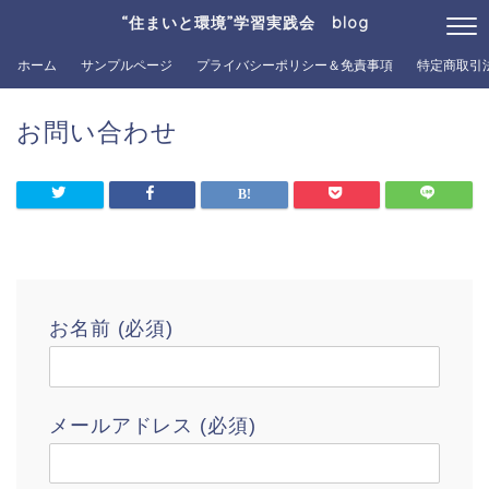
“住まいと環境”学習実践会 blog
ホーム
サンプルページ
プライバシーポリシー＆免責事項
特定商取引
お問い合わせ
お名前 (必須)
メールアドレス (必須)