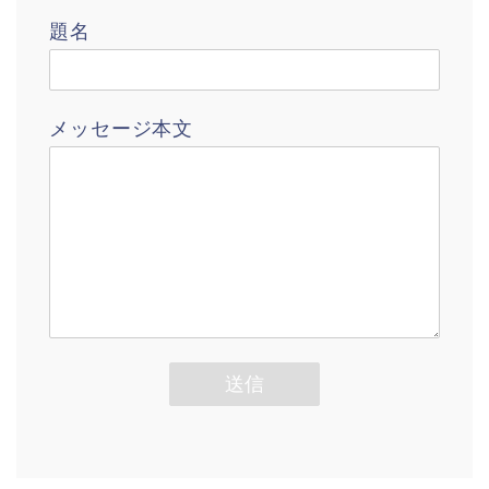
題名
メッセージ本文