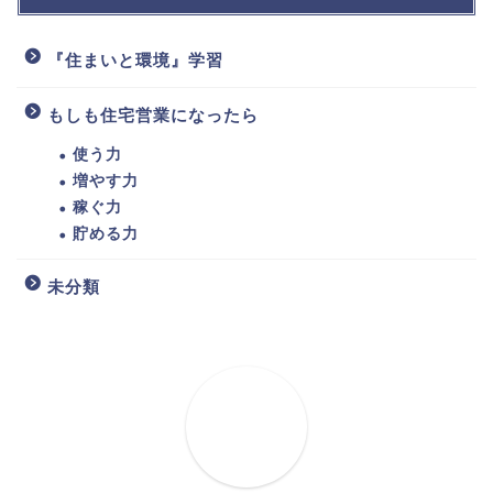
『住まいと環境』学習
もしも住宅営業になったら
使う力
増やす力
稼ぐ力
貯める力
未分類