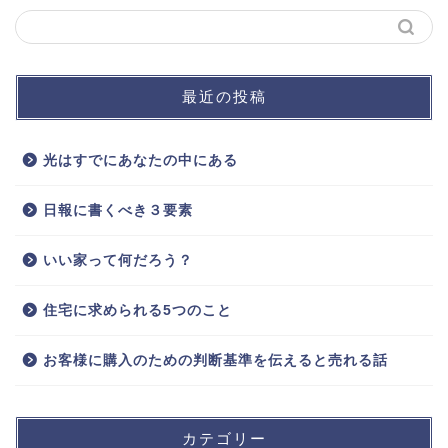
最近の投稿
光はすでにあなたの中にある
日報に書くべき３要素
いい家って何だろう？
住宅に求められる5つのこと
お客様に購入のための判断基準を伝えると売れる話
カテゴリー