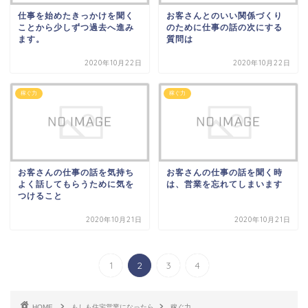
仕事を始めたきっかけを聞く
お客さんとのいい関係づくり
ことから少しずつ過去へ進み
のために仕事の話の次にする
ます。
質問は
2020年10月22日
2020年10月22日
稼ぐ力
稼ぐ力
お客さんの仕事の話を気持ち
お客さんの仕事の話を聞く時
よく話してもらうために気を
は、営業を忘れてしまいます
つけること
2020年10月21日
2020年10月21日
1
2
3
4
HOME
もしも住宅営業になったら
稼ぐ力