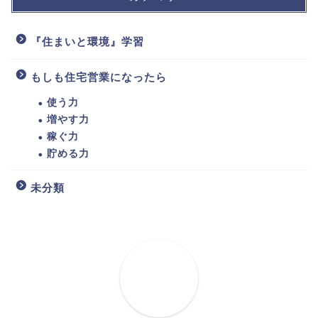
『住まいと環境』学習
もしも住宅営業になったら
使う力
増やす力
稼ぐ力
貯める力
未分類