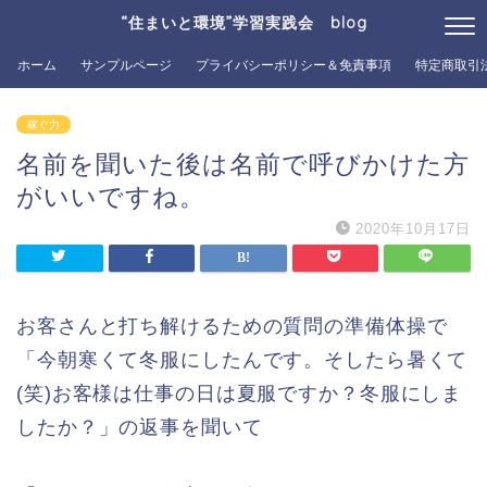
“住まいと環境”学習実践会 blog
ホーム
サンプルページ
プライバシーポリシー＆免責事項
特定商取引
稼ぐ力
名前を聞いた後は名前で呼びかけた方
がいいですね。
2020年10月17日
お客さんと打ち解けるための質問の準備体操で
「今朝寒くて冬服にしたんです。そしたら暑くて
(笑)お客様は仕事の日は夏服ですか？冬服にしま
したか？」の返事を聞いて