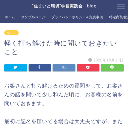
“住まいと環境”学習実践会 blog
ホーム
サンプルページ
プライバシーポリシー＆免責事項
特定商取引
稼ぐ力
軽く打ち解けた時に聞いておきたい
こと
2020年10月15日
お客さんと打ち解けるための質問をして、お客さ
んの話を聞いて少し和んだ頃に、お客様の名前を
聞いておきます。
最初に記名を頂いてる場合は大丈夫ですが、まだ