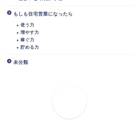
もしも住宅営業になったら
使う力
増やす力
稼ぐ力
貯める力
未分類