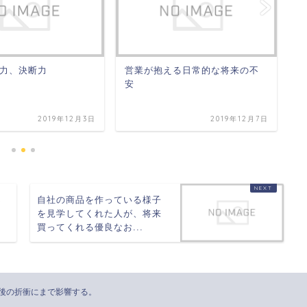
力、決断力
営業が抱える日常的な将来の不
行
安
2019年12月3日
2019年12月7日
ん
自社の商品を作っている様子
を見学してくれた人が、将来
買ってくれる優良なお...
後の折衝にまで影響する。