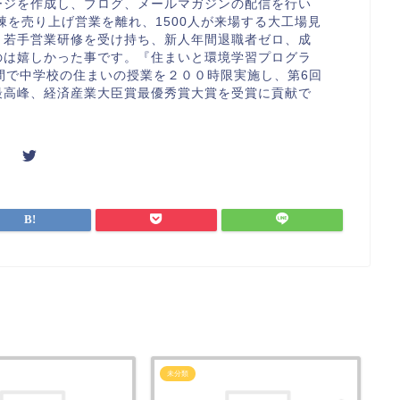
ージを作成し、ブログ、メールマガジンの配信を行い
棟を売り上げ営業を離れ、1500人が来場する大工場見
。若手営業研修を受け持ち、新人年間退職者ゼロ、成
のは嬉しかった事です。『住まいと環境学習プログラ
間で中学校の住まいの授業を２００時限実施し、第6回
最高峰、経済産業大臣賞最優秀賞大賞を受賞に貢献で
未分類
未