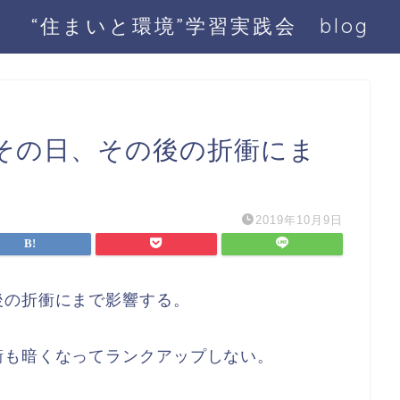
“住まいと環境”学習実践会 blog
その日、その後の折衝にま
2019年10月9日
後の折衝にまで影響する。
衝も暗くなってランクアップしない。