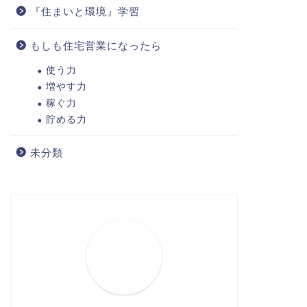
『住まいと環境』学習
もしも住宅営業になったら
使う力
増やす力
稼ぐ力
貯める力
未分類
分類
未分類