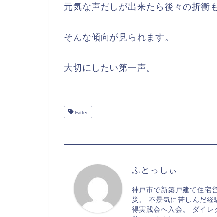
元気な声だしが出来たら後々の折衝
そんな傾向が見られます。
大切にしたい第一声。
twitter
ふとっしぃ
神戸市で新築戸建て住宅営
災。 不景気に苦しんだ
得実践会へ入会。 ダイ