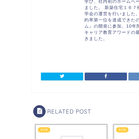
学び、社内初のホームペ
ました。 新築住宅１６７
学会の運営を行いました
約率第一位を達成できた
ム』の開発に参加。10年
キャリア教育アワードの
きました。
RELATED POST
未分類
未分類