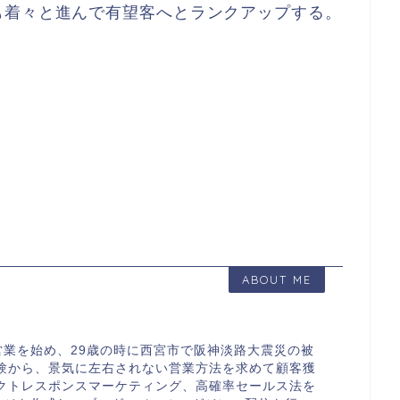
も着々と進んで有望客へとランクアップする。
ABOUT ME
業を始め、29歳の時に西宮市で阪神淡路大震災の被
経験から、景気に左右されない営業方法を求めて顧客獲
レクトレスポンスマーケティング、高確率セールス法を