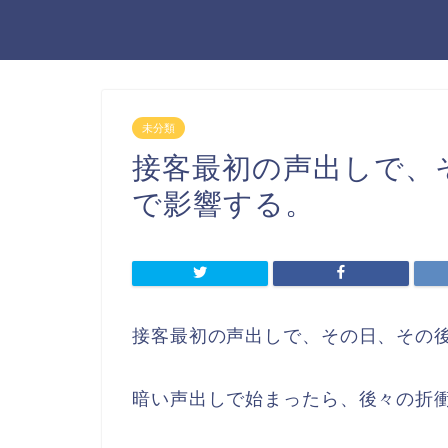
未分類
接客最初の声出しで、
で影響する。
接客最初の声出しで、その日、その
暗い声出しで始まったら、後々の折