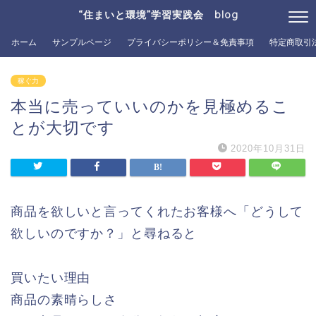
“住まいと環境”学習実践会 blog
ホーム
サンプルページ
プライバシーポリシー＆免責事項
特定商取引
稼ぐ力
本当に売っていいのかを見極めるこ
とが大切です
2020年10月31日
商品を欲しいと言ってくれたお客様へ「どうして
欲しいのですか？」と尋ねると
買いたい理由
商品の素晴らしさ