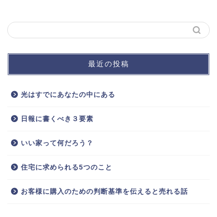
最近の投稿
光はすでにあなたの中にある
日報に書くべき３要素
いい家って何だろう？
住宅に求められる5つのこと
お客様に購入のための判断基準を伝えると売れる話