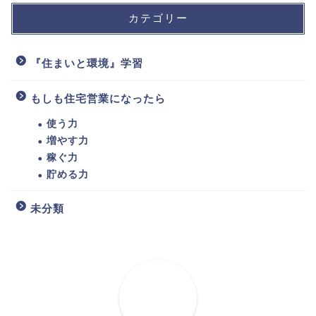
カテゴリー
『住まいと環境』学習
もしも住宅営業になったら
使う力
増やす力
稼ぐ力
貯める力
未分類