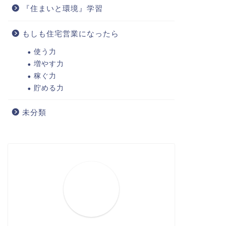
『住まいと環境』学習
もしも住宅営業になったら
使う力
増やす力
稼ぐ力
貯める力
未分類