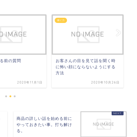
稼ぐ力
稼
る前の質問
お客さんの目を見て話を聞く時
お
に怖い顔にならないようにする
く
方法
2020年11月1日
2020年10月26日
わ
商品の詳しい話を始める前に
に
やっておきたい事。打ち解け
る。