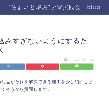
“住まいと環境”学習実践会 blog
込みすぎないようにするた
く
2020年10月11日
の商品がそれを解決できる理由を少し紹介しま
立てそうかを質問します。