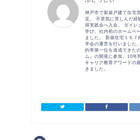
神戸市で新築戸建て住宅営
災。 不景気に苦しんだ
得実践会へ入会。 ダイ
学び、社内初のホームペ
ました。 新築住宅１６７
学会の運営を行いました
約率第一位を達成できた
ム』の開発に参加。10年
キャリア教育アワードの
きました。