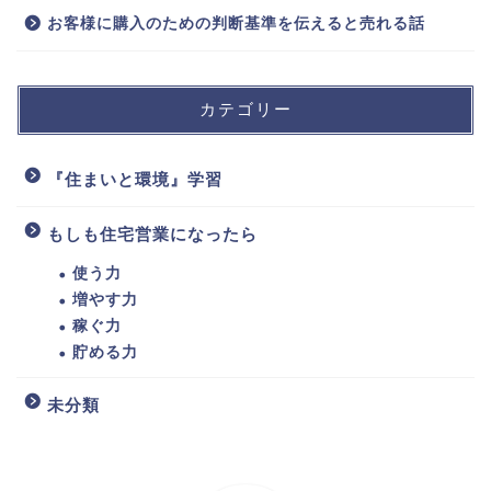
お客様に購入のための判断基準を伝えると売れる話
カテゴリー
『住まいと環境』学習
もしも住宅営業になったら
使う力
増やす力
稼ぐ力
貯める力
未分類