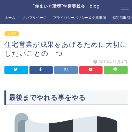
“住まいと環境”学習実践会 blog
ホーム
サンプルページ
プライバシーポリシー＆免責事項
特定商取引
未分類
住宅営業が成果をあげるために大切に
したいことの一つ
2019年11月4日
最後までやれる事をやる