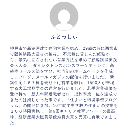
ふとっしぃ
神戸市で新築戸建て住宅営業を始め、29歳の時に西宮市
で阪神淡路大震災の被災。 不景気に苦しんだ経験か
ら、景気に左右されない営業方法を求めて顧客獲得実践
会へ入会。 ダイレクトレスポンスマーケティング、高
確率セールス法を学び、社内初のホームページを作成
し、ブログ、メールマガジンの配信を行いました。 新
築住宅１６７棟を売り上げ営業を離れ、1500人が来場
する大工場見学会の運営を行いました。若手営業研修を
受け持ち、新人年間退職者ゼロ、成約率第一位を達成で
きたのは嬉しかった事です。『住まいと環境学習プログ
ラム』の開発に参加。10年間で中学校の住まいの授業を
２００時限実施し、第6回キャリア教育アワードの最高
峰、経済産業大臣賞最優秀賞大賞を受賞に貢献できまし
た。