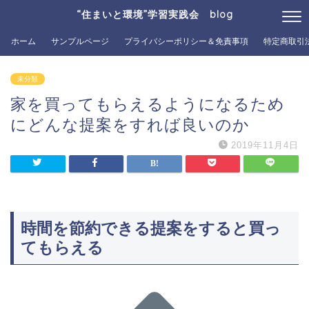
“住まいと環境”学習実践会 blog
ホーム
サンプルページ
プライバシーポリシー＆免責事項
特定商取引
未分類
家を買ってもらえるようになるため
にどんな提案をすれば良いのか
2019年11月4日
時間を節約できる提案をすると買っ
てもらえる