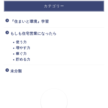
カテゴリー
『住まいと環境』学習
もしも住宅営業になったら
使う力
増やす力
稼ぐ力
貯める力
未分類