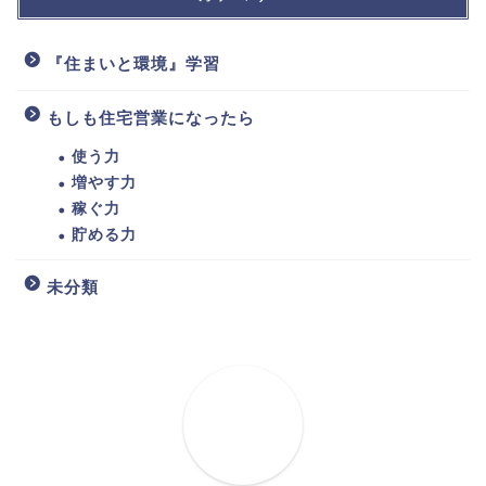
『住まいと環境』学習
もしも住宅営業になったら
使う力
増やす力
稼ぐ力
貯める力
未分類