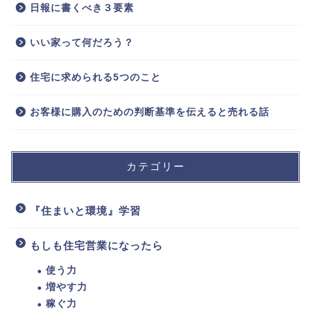
日報に書くべき３要素
いい家って何だろう？
住宅に求められる5つのこと
お客様に購入のための判断基準を伝えると売れる話
カテゴリー
『住まいと環境』学習
もしも住宅営業になったら
使う力
増やす力
稼ぐ力