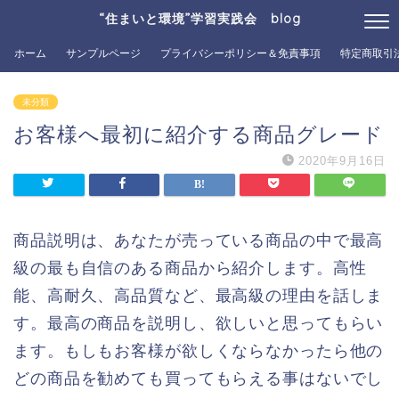
“住まいと環境”学習実践会 blog
ホーム
サンプルページ
プライバシーポリシー＆免責事項
特定商取引
未分類
お客様へ最初に紹介する商品グレード
2020年9月16日
商品説明は、あなたが売っている商品の中で最高
級の最も自信のある商品から紹介します。高性
能、高耐久、高品質など、最高級の理由を話しま
す。最高の商品を説明し、欲しいと思ってもらい
ます。もしもお客様が欲しくならなかったら他の
どの商品を勧めても買ってもらえる事はないでし