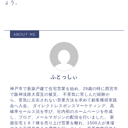
ょう。
ABOUT ME
ふとっしぃ
神戸市で新築戸建て住宅営業を始め、29歳の時に西宮市
で阪神淡路大震災の被災。 不景気に苦しんだ経験か
ら、景気に左右されない営業方法を求めて顧客獲得実践
会へ入会。 ダイレクトレスポンスマーケティング、高
確率セールス法を学び、社内初のホームページを作成
し、ブログ、メールマガジンの配信を行いました。 新
築住宅１６７棟を売り上げ営業を離れ、1500人が来場