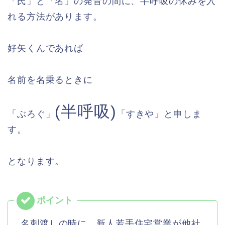
「氏」と「名」の発音の間に、半呼吸の休みを入
れる方法があります。
好矢くんであれば
名前を名乗るときに
(半呼吸)
「ぶろぐ」
「すきや」と申しま
す。
となります。
名刺渡しの時に、新人若手住宅営業が他社