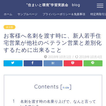
“住まいと環境”学習実践会 blog
ホーム
サンプルページ
プライバシーポリシー＆免責事項
特定商取引
未分類
お客様へ名刺を渡す時に、新人若手住
宅営業が他社のベテラン営業と差別化
するために出来ること
2019年10月1日
/
2019年10月4日
Contents
[
]
hide
名刺を渡す時の名乗り上げで、なんと言って