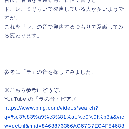
ド、レ、ミぐらいで発声している人が多いようで
すが、
これを『ラ』の音で発声するつもりで意識してみ
る変わります。
参考に「ラ」の音を探してみました。
※こちら参考にどうぞ。
YouTube の「ラの音・ピアノ」
https://www.bing.com/videos/search?
q=%e3%83%a9%e3%81%ae%e9%9f%b3&&vie
w=detail&mid=8468873366AC67C7EC4F84688