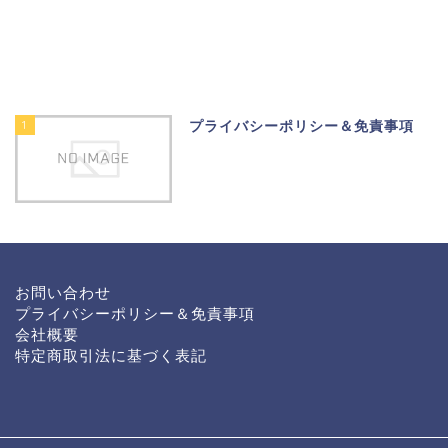
1
プライバシーポリシー＆免責事項
お問い合わせ
プライバシーポリシー＆免責事項
会社概要
特定商取引法に基づく表記