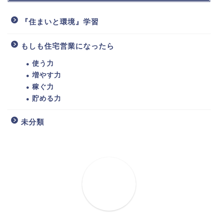
『住まいと環境』学習
もしも住宅営業になったら
使う力
増やす力
稼ぐ力
貯める力
未分類