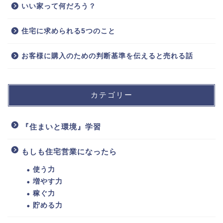
いい家って何だろう？
住宅に求められる5つのこと
お客様に購入のための判断基準を伝えると売れる話
カテゴリー
『住まいと環境』学習
もしも住宅営業になったら
使う力
増やす力
稼ぐ力
貯める力