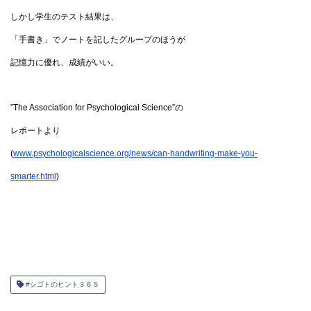
しかし学生のテスト結果は、
「手書き」でノートを記したグループのほうが
記憶力に優れ、成績がいい。
”The Association for Psychological Science”
の
レポートより
(
www.psychologicalscience.org/news/can-handwriting-make-you-
smarter.html
)
#シゴトのヒント３６５