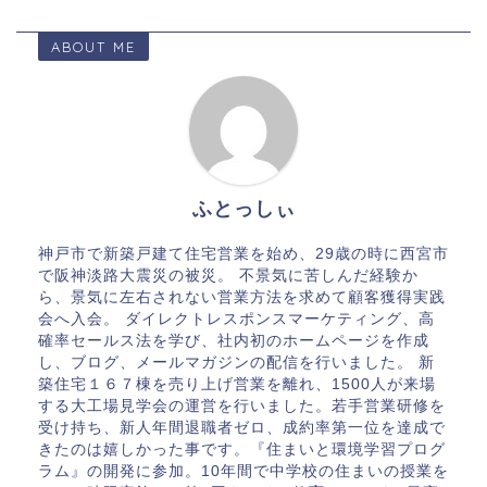
ABOUT ME
ふとっしぃ
神戸市で新築戸建て住宅営業を始め、29歳の時に西宮市
で阪神淡路大震災の被災。 不景気に苦しんだ経験か
ら、景気に左右されない営業方法を求めて顧客獲得実践
会へ入会。 ダイレクトレスポンスマーケティング、高
確率セールス法を学び、社内初のホームページを作成
し、ブログ、メールマガジンの配信を行いました。 新
築住宅１６７棟を売り上げ営業を離れ、1500人が来場
する大工場見学会の運営を行いました。若手営業研修を
受け持ち、新人年間退職者ゼロ、成約率第一位を達成で
きたのは嬉しかった事です。『住まいと環境学習プログ
ラム』の開発に参加。10年間で中学校の住まいの授業を