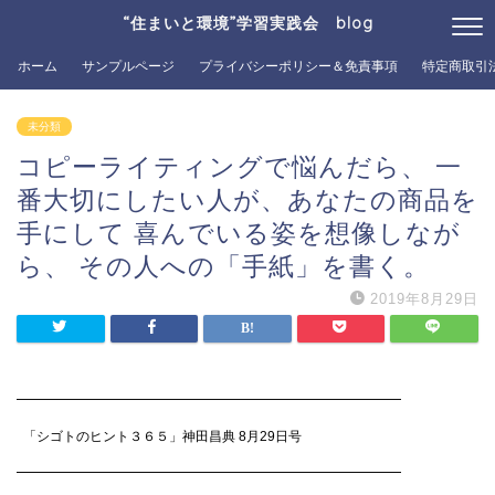
“住まいと環境”学習実践会 blog
ホーム
サンプルページ
プライバシーポリシー＆免責事項
特定商取引
未分類
コピーライティングで悩んだら、 一
番大切にしたい人が、あなたの商品を
手にして 喜んでいる姿を想像しなが
ら、 その人への「手紙」を書く。
2019年8月29日
━━━━━━━━━━━━━━━━━━━━━━━━━━━━━
「シゴトのヒント３６５」神田昌典
8
月
29
日号
━━━━━━━━━━━━━━━━━━━━━━━━━━━━━